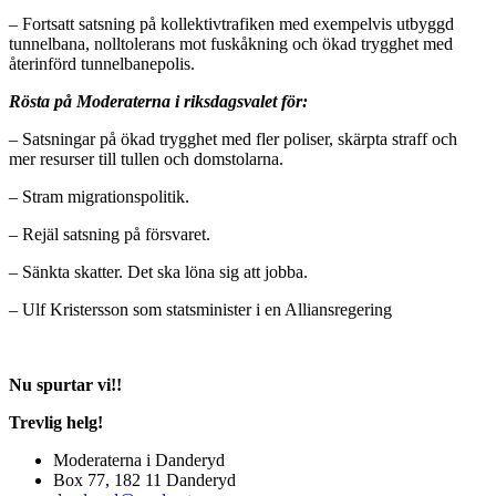
– Fortsatt satsning på kollektivtrafiken med exempelvis utbyggd
tunnelbana, nolltolerans mot fuskåkning och ökad trygghet med
återinförd tunnelbanepolis.
Rösta på Moderaterna i riksdagsvalet för:
– Satsningar på ökad trygghet med fler poliser, skärpta straff och
mer resurser till tullen och domstolarna.
– Stram migrationspolitik.
– Rejäl satsning på försvaret.
– Sänkta skatter. Det ska löna sig att jobba.
– Ulf Kristersson som statsminister i en Alliansregering
Nu spurtar vi!!
Trevlig helg!
Moderaterna i Danderyd
Box 77, 182 11 Danderyd