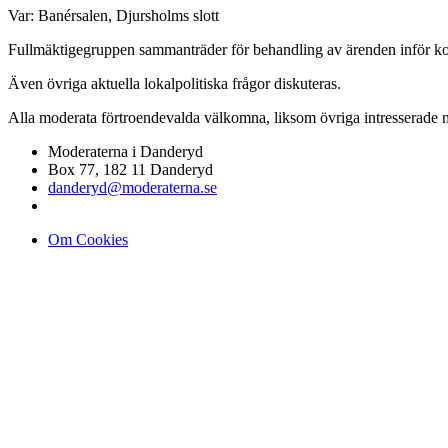
Var: Banérsalen, Djursholms slott
Fullmäktigegruppen sammanträder för behandling av ärenden inför k
Även övriga aktuella lokalpolitiska frågor diskuteras.
Alla moderata förtroendevalda välkomna, liksom övriga intresserade 
Moderaterna i Danderyd
Box 77, 182 11 Danderyd
danderyd@moderaterna.se
Om Cookies