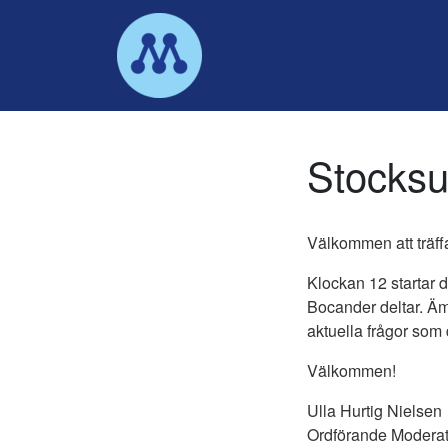
Main Navigation
Stocksu
Välkommen att träff
Klockan 12 startar 
Bocander deltar. Ä
aktuella frågor som 
Välkommen!
Ulla Hurtig Nielsen
Ordförande Moderat