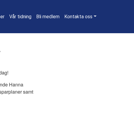
ter
Vår tidning
Bli medlem
Kontakta oss
r
dag!
rande Hanna
sparplaner samt