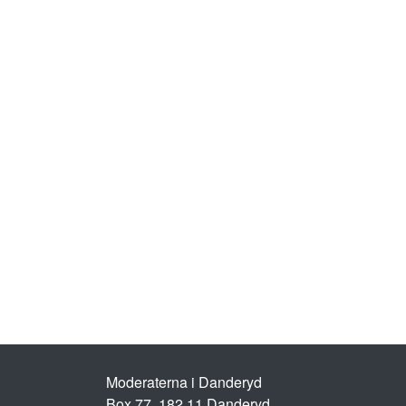
Moderaterna i Danderyd
Box 77, 182 11 Danderyd