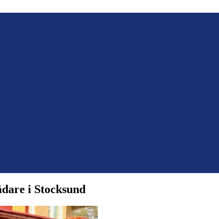
ädare i Stocksund