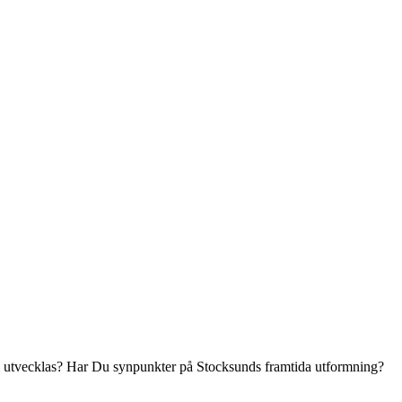
all utvecklas? Har Du synpunkter på Stocksunds framtida utformning?