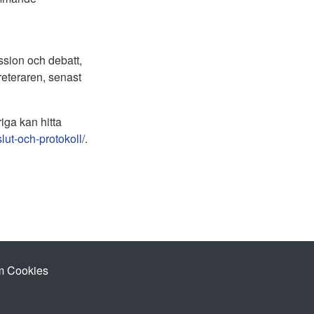
ssion och debatt,
eteraren, senast
iga kan hitta
ut-och-protokoll/
.
 Cookies