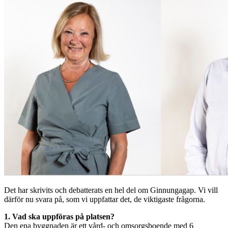
Det har skrivits och debatterats en hel del om Ginnungagap. Vi vill
därför nu svara på, som vi uppfattar det, de viktigaste frågorna.
1. Vad ska uppföras på platsen?
Den ena byggnaden är ett vård- och omsorgsboende med 6