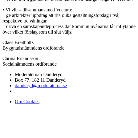
• Vi vill – tillsammans med Vectura:
– ge arkitekter uppdrag att rita olika gestaltningsförslag i två,
respektive tre våningar.
– driva en samskapandeprocess där kommuninvånarna får inflytande
över vilket förslag som till slut väljs.
Claës Breitholtz
Byggnadsnämndens ordförande
Carina Erlandsson
Socialnämndens ordförande
Moderaterna i Danderyd
Box 77, 182 11 Danderyd
danderyd@moderaterna.se
Om Cookies