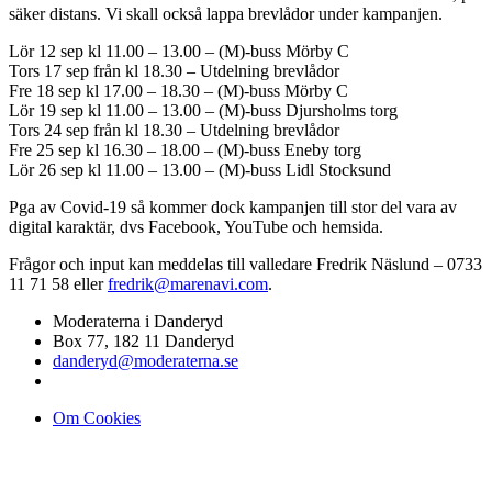
säker distans. Vi skall också lappa brevlådor under kampanjen.
Lör 12 sep kl 11.00 – 13.00 – (M)-buss Mörby C
Tors 17 sep från kl 18.30 – Utdelning brevlådor
Fre 18 sep kl 17.00 – 18.30 – (M)-buss Mörby C
Lör 19 sep kl 11.00 – 13.00 – (M)-buss Djursholms torg
Tors 24 sep från kl 18.30 – Utdelning brevlådor
Fre 25 sep kl 16.30 – 18.00 – (M)-buss Eneby torg
Lör 26 sep kl 11.00 – 13.00 – (M)-buss Lidl Stocksund
Pga av Covid-19 så kommer dock kampanjen till stor del vara av
digital karaktär, dvs Facebook, YouTube och hemsida.
Frågor och input kan meddelas till valledare Fredrik Näslund – 0733
11 71 58 eller
fredrik@marenavi.com
.
Moderaterna i Danderyd
Box 77, 182 11 Danderyd
danderyd@moderaterna.se
Om Cookies