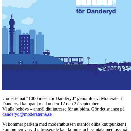
Under temat “1000 idéer för Danderyd” genomför vi Moderater i
Danderyd kampanj mellan den 12 och 27 september.
Vi alla behövs – anmäl ditt intresse för att bidra. Gör det snarast på
danderyd@moderaterna.se
Vi kommer parkera med moderatbussen utanför olika knutpunkter i
kommunen varvid intresserade kan komma och samtala med oss, på