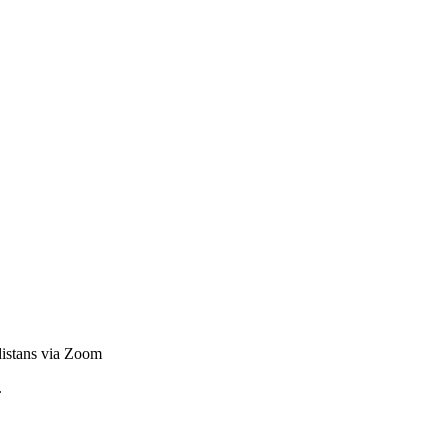
 distans via Zoom
.