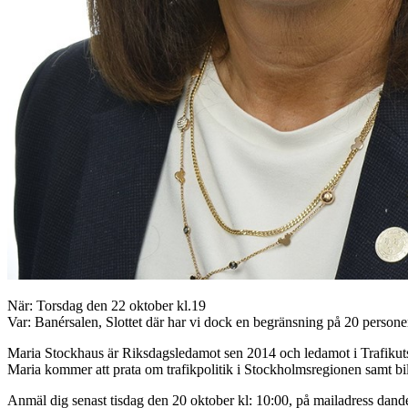
När: Torsdag den 22 oktober kl.19
Var: Banérsalen, Slottet där har vi dock en begränsning på 20 personer. 
Maria Stockhaus är Riksdagsledamot sen 2014 och ledamot i Trafikuts
Maria kommer att prata om trafikpolitik i Stockholmsregionen samt bi
Anmäl dig senast tisdag den 20 oktober kl: 10:00, på mailadress
dand