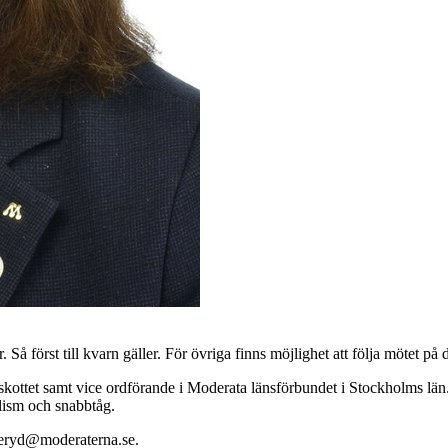
Så först till kvarn gäller. För övriga finns möjlighet att följa mötet på
kottet samt vice ordförande i Moderata länsförbundet i Stockholms län
lism och snabbtåg.
eryd@moderaterna.se
.