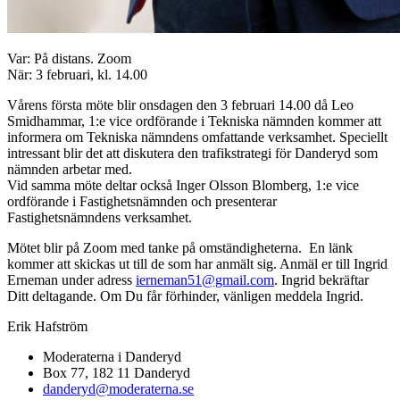
Var: På distans. Zoom
När: 3 februari, kl. 14.00
Vårens första möte blir onsdagen den 3 februari 14.00 då Leo
Smidhammar, 1:e vice ordförande i Tekniska nämnden kommer att
informera om Tekniska nämndens omfattande verksamhet. Speciellt
intressant blir det att diskutera den trafikstrategi för Danderyd som
nämnden arbetar med.
Vid samma möte deltar också Inger Olsson Blomberg, 1:e vice
ordförande i Fastighetsnämnden och presenterar
Fastighetsnämndens verksamhet.
Mötet blir på Zoom med tanke på omständigheterna. En länk
kommer att skickas ut till de som har anmält sig. Anmäl er till Ingrid
Erneman under adress
ierneman51@gmail.com
. Ingrid bekräftar
Ditt deltagande. Om Du får förhinder, vänligen meddela Ingrid.
Erik Hafström
Moderaterna i Danderyd
Box 77, 182 11 Danderyd
danderyd@moderaterna.se