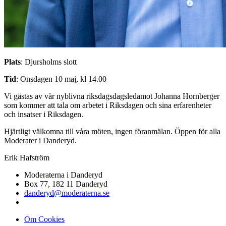
Plats
: Djursholms slott
Tid
: Onsdagen 10 maj, kl 14.00
Vi gästas av vår nyblivna riksdagsdagsledamot Johanna Hornberger
som kommer att tala om arbetet i Riksdagen och sina erfarenheter
och insatser i Riksdagen.
Hjärtligt välkomna till våra möten, ingen föranmälan. Öppen för alla
Moderater i Danderyd.
Erik Hafström
Moderaterna i Danderyd
Box 77, 182 11 Danderyd
danderyd@moderaterna.se
Om Cookies