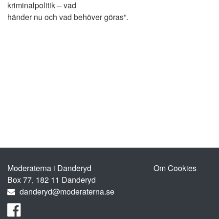
kriminalpolitik – vad
händer nu och vad behöver göras”.
Moderaterna i Danderyd
Om Cookies
Box 77, 182 11 Danderyd
danderyd@moderaterna.se