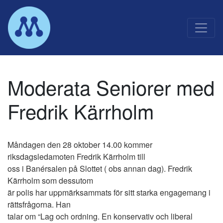
Main Navigation
Moderata Seniorer med
Fredrik Kärrholm
Måndagen den 28 oktober 14.00 kommer
riksdagsledamoten Fredrik Kärrholm till
oss i Banérsalen på Slottet ( obs annan dag). Fredrik
Kärrholm som dessutom
är polis har uppmärksammats för sitt starka engagemang i
rättsfrågorna. Han
talar om “Lag och ordning. En konservativ och liberal