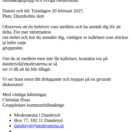
fullmäktigegrupp och övriga medlemmar.
Datum och tid: Torsdagen 20 februari 2025
Plats: Djursholms slott
Observera att du behöver vara medlem och ha anmält dig för att
delta. För mer information
om mötet och hur du anmäler dig, vänligen se kallelsen som skickas
ut inför varje
gruppmöte.
Om du är medlem men inte får kallelsen, kontakta oss på
danderyd@moderaterna.se så
ser vi till att du blir tillagd.
Vi ser fram emot ditt deltagande och hoppas på en givande
diskussion!
Med vänliga hälsningar,
Christian Hoas
Gruppledare kommunfullmäktige
Moderaterna i Danderyd
Box 77, 182 11 Danderyd
danderyd@moderaterna.se