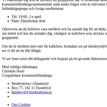
kommunfullmäktigesammanträde samt andra frågor som är relevanta f
fullmäktigegrupp och övriga medlemmar.
Tid: 19:00, 1:a april
Plats: Djursholms slott
Observera att du behöver vara medlem och ha anmält dig för att delta
om mötet och hur du anmäler dig, vänligen se kallelsen som skickas ut
gruppmöte.
Om du är medlem men inte får kallelsen, kontakta oss på danderyd@
ser vi till att du blir tillagd.
Vi ser fram emot ditt deltagande och hoppas på en givande diskussion
Med vänliga hälsningar,
Christian Hoas
Gruppledare kommunfullmäktige
Moderaterna i Danderyd
Box 77, 182 11 Danderyd
danderyd@moderaterna.se
Om Cookies