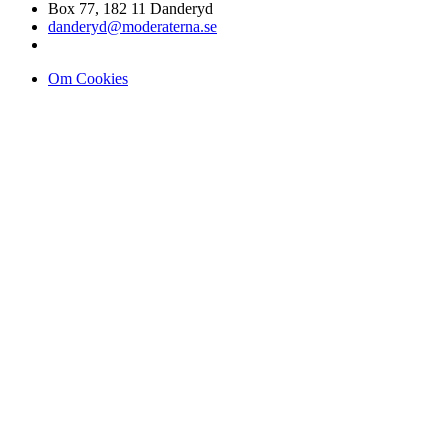
Box 77, 182 11 Danderyd
danderyd@moderaterna.se
Om Cookies