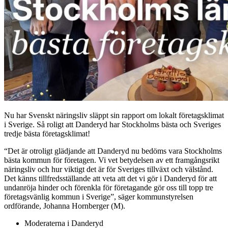
Nu har Svenskt näringsliv släppt sin rapport om lokalt företagsklimat
i Sverige. Så roligt att Danderyd har Stockholms bästa och Sveriges
tredje bästa företagsklimat!
“Det är otroligt glädjande att Danderyd nu bedöms vara Stockholms
bästa kommun för företagen. Vi vet betydelsen av ett framgångsrikt
näringsliv och hur viktigt det är för Sveriges tillväxt och välstånd.
Det känns tillfredsställande att veta att det vi gör i Danderyd för att
undanröja hinder och förenkla för företagande gör oss till topp tre
företagsvänlig kommun i Sverige”, säger kommunstyrelsen
ordförande, Johanna Hornberger (M).
Moderaterna i Danderyd