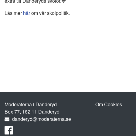
extra till Danderyds skolor.💙
Läs mer
här
om vår skolpolitik.
Moderaterna i Danderyd
Om Cookies
Box 77, 182 11 Danderyd
danderyd@moderaterna.se