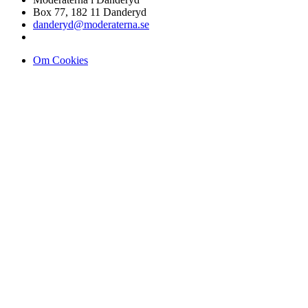
Box 77, 182 11 Danderyd
danderyd@moderaterna.se
Om Cookies