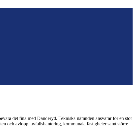
t bevara det fina med Danderyd. Tekniska nämnden ansvarar för en stor
ten och avlopp, avfallshantering, kommunala fastigheter samt större