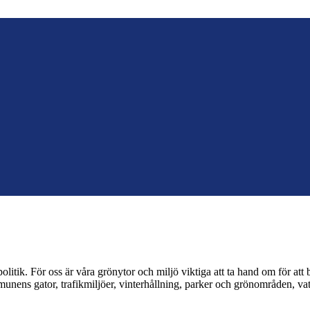
itik. För oss är våra grönytor och miljö viktiga att ta hand om för at
nens gator, trafikmiljöer, vinterhållning, parker och grönområden, vat