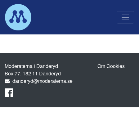
Main Navigation
Moderaterna i Danderyd
Om Cookies
Box 77, 182 11 Danderyd
danderyd@moderaterna.se