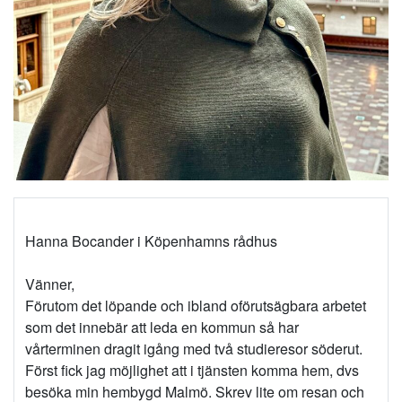
Hanna Bocander i Köpenhamns rådhus
Vänner,
Förutom det löpande och ibland oförutsägbara arbetet
som det innebär att leda en kommun så har
vårterminen dragit igång med två studieresor söderut.
Först fick jag möjlighet att i tjänsten komma hem, dvs
besöka min hembygd Malmö. Skrev lite om resan och