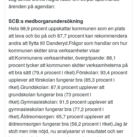
ärenden på agendan:
SCB:s medborgarundersökning
Hela 98,9 procent uppskattar kommunen som en plats
att leva och bo på och 87,7 procent kan rekommendera
andra att flytta till Danderyd.Frågor som handlar om hur
kommunen sköter sina verksamheter visar
att:Kommunens verksamheter, övergripande: 88,1
procent tycker att kommunen sköter verksamheterna på
ett bra sätt (79,4 procent i riket).Förskolan: 93,4 procent
upplever att förskolan fungerar bra (85,3 procent i
riket).Grundskolan: 87,6 procent upplever att
grundskolan fungerar bra (73 procent i
riket).Gymnasieskolan: 91,5 procent upplever att
gymnasieskolan fungerar bra (77,2 procent i
riket).Äldreomsorgen: 65,7 procent upplever att
äldreomsorgen fungerar bra (56,2 procent i riket).Jag är
stolt men inte nöjd, nu analyserar vi resultatet och ser