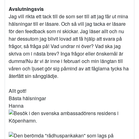
Avslutningsvis
Jag vill rikta ett tack till de som ser till att jag får ut mina
hälsningar till er läsare. Och så vill jag tacka er läsare
för den feedback som ni skickar. Jag läser allt och nu
har dessutom jag blivit lovad att få hjälp att svara på
frågor, så fråga på! Vad undrar ni över? Vad ska jag
skriva om i nästa brev? Inga frågor eller önskemål är
dumma!Nu är vi är inne i februari och min längtan till
våren och ljuset gör sig påmind av att fåglarna tycks ha
återfått sin sångglädje.
Allt gott!
Bästa hälsningar
Hanna