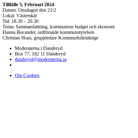
Tillfälle 5, Februari 2024
Datum: Onsdagen den 21/2
Lokal: Västerskär
Tid: 18.30 – 20.30
Tema: Sammanfattning, kommunens budget och ekonomi
Hanna Bocander, ordförande kommunstyrelsen
Christian Hoas, gruppledare Kommunfullmäktige
Moderaterna i Danderyd
Box 77, 182 11 Danderyd
danderyd@moderaterna.se
Om Cookies