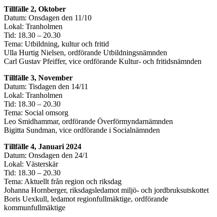
Tillfälle 2, Oktober
Datum: Onsdagen den 11/10
Lokal: Tranholmen
Tid: 18.30 – 20.30
Tema: Utbildning, kultur och fritid
Ulla Hurtig Nielsen, ordförande Utbildningsnämnden
Carl Gustav Pfeiffer, vice ordförande Kultur- och fritidsnämnden
Tillfälle 3, November
Datum: Tisdagen den 14/11
Lokal: Tranholmen
Tid: 18.30 – 20.30
Tema: Social omsorg
Leo Smidhammar, ordförande Överförmyndarnämnden
Bigitta Sundman, vice ordförande i Socialnämnden
Tillfälle 4, Januari 2024
Datum: Onsdagen den 24/1
Lokal: Västerskär
Tid: 18.30 – 20.30
Tema: Aktuellt från region och riksdag
Johanna Hornberger, riksdagsledamot miljö- och jordbruksutskottet
Boris Uexkull, ledamot regionfullmäktige, ordförande
kommunfullmäktige