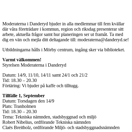
Moderaterna i Danderyd bjuder in alla medlemmar till fem kvällar
där våra företrädare i kommun, region och riksdag presenterar sitt
arbete, aktuella frågor samt hur planeringen ser ut framåt. Ta med
dig en vän och mejla ditt deltagande till: moderaterna@danderyd.se!
Utbildningarna hålls i Mörby centrum, ingång sker via biblioteket.
Varmt välkommen!
Styrelsen Moderaterna i Danderyd
Datum: 14/9, 11/10, 14/11 samt 24/1 och 21/2
Tid: 18.30 – 20.30
Förtäring: Vi bjuder på kaffe och tilltugg.
Tillfälle 1, September
Datum: Torsdagen den 14/9
Plats: Tranholmen
Tid: 18.30 – 20.30
Tema: Tekniska nämnden, stadsbyggnad och miljö
Robert Nibelius, ordförande Tekniska nämnden
Claës Breitholz, ordförande Miljö- och stadsbyggnadsnämnden