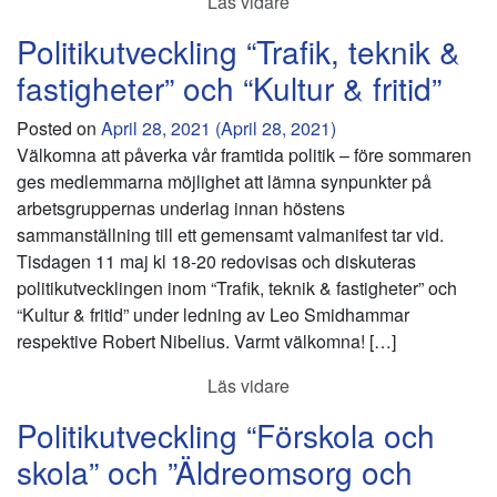
Läs vidare
Politikutveckling “Trafik, teknik &
fastigheter” och “Kultur & fritid”
Posted on
April 28, 2021
(April 28, 2021)
Välkomna att påverka vår framtida politik – före sommaren
ges medlemmarna möjlighet att lämna synpunkter på
arbetsgruppernas underlag innan höstens
sammanställning till ett gemensamt valmanifest tar vid.
Tisdagen 11 maj kl 18-20 redovisas och diskuteras
politikutvecklingen inom “Trafik, teknik & fastigheter” och
“Kultur & fritid” under ledning av Leo Smidhammar
respektive Robert Nibelius. Varmt välkomna! […]
Läs vidare
Politikutveckling “Förskola och
skola” och ”Äldreomsorg och