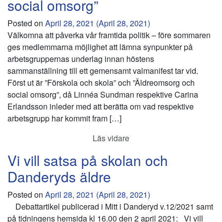
social omsorg”
Posted on
April 28, 2021
(April 28, 2021)
Välkomna att påverka vår framtida politik – före sommaren
ges medlemmarna möjlighet att lämna synpunkter på
arbetsgruppernas underlag innan höstens
sammanställning till ett gemensamt valmanifest tar vid.
Först ut är ”Förskola och skola” och ”Äldreomsorg och
social omsorg”, då Linnéa Sundman respektive Carina
Erlandsson inleder med att berätta om vad respektive
arbetsgrupp har kommit fram […]
Läs vidare
Vi vill satsa på skolan och
Danderyds äldre
Posted on
April 28, 2021
(April 28, 2021)
Debattartikel publicerad i Mitt i Danderyd v.12/2021 samt
på tidningens hemsida kl 16.00 den 2 april 2021: Vi vill