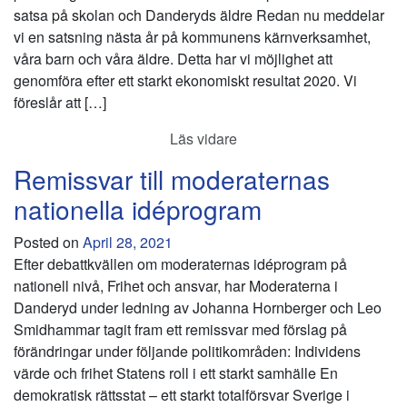
satsa på skolan och Danderyds äldre Redan nu meddelar
vi en satsning nästa år på kommunens kärnverksamhet,
våra barn och våra äldre. Detta har vi möjlighet att
genomföra efter ett starkt ekonomiskt resultat 2020. Vi
föreslår att […]
Läs vidare
Remissvar till moderaternas
nationella idéprogram
Posted on
April 28, 2021
Efter debattkvällen om moderaternas idéprogram på
nationell nivå, Frihet och ansvar, har Moderaterna i
Danderyd under ledning av Johanna Hornberger och Leo
Smidhammar tagit fram ett remissvar med förslag på
förändringar under följande politikområden: Individens
värde och frihet Statens roll i ett starkt samhälle En
demokratisk rättsstat – ett starkt totalförsvar Sverige i