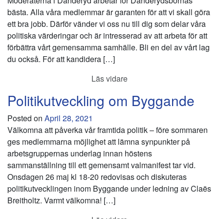
Moderaterna i Danderyd arbetar för Danderydsbornas
bästa. Alla våra medlemmar är garanten för att vi skall göra
ett bra jobb. Därför vänder vi oss nu till dig som delar våra
politiska värderingar och är intresserad av att arbeta för att
förbättra vårt gemensamma samhälle. Bli en del av vårt lag
du också. För att kandidera […]
Läs vidare
Politikutveckling om Byggande
Posted on
April 28, 2021
Välkomna att påverka vår framtida politik – före sommaren
ges medlemmarna möjlighet att lämna synpunkter på
arbetsgruppernas underlag innan höstens
sammanställning till ett gemensamt valmanifest tar vid.
Onsdagen 26 maj kl 18-20 redovisas och diskuteras
politikutvecklingen inom Byggande under ledning av Claës
Breitholtz. Varmt välkomna! […]