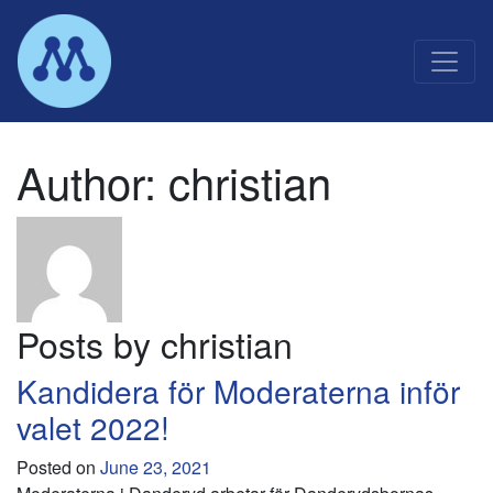
Main Navigation
Author:
christian
Posts by christian
Kandidera för Moderaterna inför
valet 2022!
Posted on
June 23, 2021